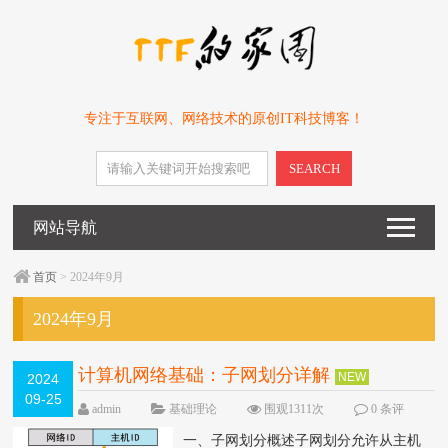
专注于互联网、网络技术的原创IT科技博客！
SEARCH
网站导航
首页
> 2024年9月
2024年9月
计算机网络基础：子网划分详解
NEW
2024
09-25
admin
基础理论
围观1311次
0 条评
论
一、子网划分概述子网划分允许从主机