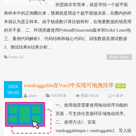
的思路非常简单，就是寻找一个超平面
将样本中的正例圈出来，预测就是用这个超平面做决策，在圈内的样
本就认为是正样本。由于核函数计算比较耗时，在海量数据的场景用
的并不多。二、环境搭建使用‌Python的‌‌Anaconda版本和Scikit Learn包
三、案例代码解析1、代码结构和核心代码2、训练数据及测试数据
3、测试结果&结果分析...
Read More
Python
AI
>
vuedraggable在Vue2中实现可拖拽排序
NEW
2024
09-03
admin
WEB开发
围观1402次
0 条评
论
一、使用场景需要使用拖动排序功能的
页面，可支持任意循环区域拖动排序。
二、使用方法1、安装
vuedraggablenpm i vuedraggable2、导入组