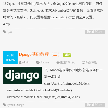
认为get。注意其他http请求方法，例如put和delete也可以使用，但仅
部分浏览器支持。3.timeout: 要求为Number类型的参数，设置请求超
时时间（毫秒）。此设置将覆盖$.ajaxSetup()方法的全局设置。
4.asy...
Read More
Ajax
>
Django基础教程（二）
NEW
2016
09-26
admin
Python
围观1791次
0 条评论
7、Model连表操作指定映射连表条件一
对一多对多
class UserProfile(models.Model):
user_info = models.OneToOneField('UserInfo')
username = models.CharField(max_length=64) &nbs...
Read More
Python
Django