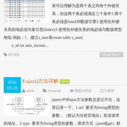
表可以理解为是两个表之间有个外键关
系，但这两个表必须满足三个条件1.两个
表必须是InnoDB数据引擎2.使用在外键
关系的域必须为索引型(Index)3.使用在外键关系的域必须与数据类型
相似 例如：1、建立s_user表create table s_user(
u_id int auto_increm...
Read More
MYSQL
>
$.ajax()方法详解
NEW
2016
09-28
admin
Javascript
围观1495次
0 条评
论
jquery中的ajax方法参数总是记不住，这
里记录一下。1.url: 要求为String类型的
参数，（默认为当前页地址）发送请求
的地址。2.type: 要求为String类型的参数，请求方式（post或get）默