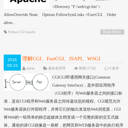
<Directory "F:/web/cgi-bin">
AllowOverride None Options FollowSymLinks +ExecCGI Order
allow...
Read More
Python
CGI
Apache
>
理解CGI、FastCGI、ISAPI、WSGI
2016
09-23
admin
服务器管理
围观1573次
0 条评
论
‍‍‍‍CGICGI即通用网关接口(Common
Gateway Interface)，是外部应用程序
（CGI程序）与Web服务器之间的接口标
准，是在CGI程序和Web服务器之间传递信息的规程。CGI规范允许
Web服务器执行外部程序，并将它们的输出发送给Web浏览器，CGI
将Web的一组简单的静态超媒体文档变成一个完整的新的交互式媒
体。通俗的讲CGI就像是一座桥，把网页和WEB服务器中的执行程序