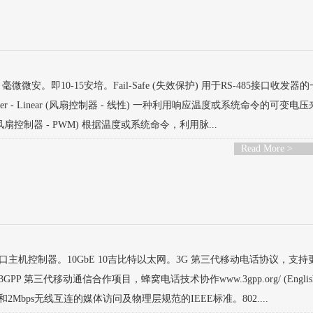
 毫微微安。即10-15安培。Fail-Safe (失效保护) 用于RS-485接口收发器
r - Linear (风扇控制器 - 线性) 一种利用响应温度或系统命令的可变电
 (风扇控制器 - PWM) 根据温度或系统命令，利用脉...
Read More >
机) 1-Wire接口主机控制器。10GbE 10吉比特以太网。3G 第三代移动电话协议，支
三代移动通信合作项目，蜂窝电话技术协作www.3gpp.org/ (Englis
和2Mbps无线互连的媒体访问及物理层规范的IEEE标准。802....