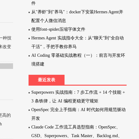
件
从"养虾"到"养马"：docker下安装Hermes Agent并
配置个人微信消息
使用font-spider压缩字体文件
的一种技
Hermes Agent 实战指令大全：从“聊天”到“全自动
压来改变
干活”，手把手教你养马
AI Coding 零基础实战教程（一）：前言与开发环
境搭建
最近发表
Superpowers 实战指南：7 步工作流 + 14 个技能 +
3 条铁律，让 AI 编程更稳更守规矩
OpenSpec 完全上手指南：AI 时代如何用规范驱动
持更高的
开发
h
Claude Code 工作流工具选型指南：OpenSpec、
GSD、Superpowers、Task Master、Backlog.md、