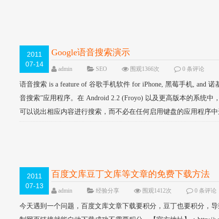
Google语音搜索演示
2011
07-14
admin
SEO
围观1366次
0 条评论
语音搜索 is a feature of 谷歌手机软件 for iPhone, 黑莓手机, an
音搜索”应用程序。在 Android 2.2 (Froyo) 以及更高版本的系
可以说出相应内容进行搜索，而不必在任何启用键盘的应用程序中进
百度文库豆丁文库等文章的免费下载方法
2011
07-13
admin
经验分享
围观1412次
0 条评论
今天遇到一个问题，百度文库文章下载要积分，豆丁也要积分，导