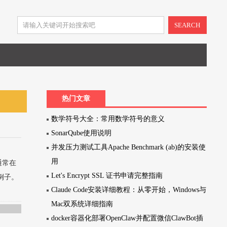
SEARCH
热门文章
数学符号大全：常用数学符号的意义
SonarQube使用说明
并发压力测试工具Apache Benchmark (ab)的安装使
用
，通常在
Let's Encrypt SSL 证书申请完整指南
例子。
Claude Code安装详细教程：从零开始，Windows与
Mac双系统详细指南
docker容器化部署OpenClaw并配置微信ClawBot插