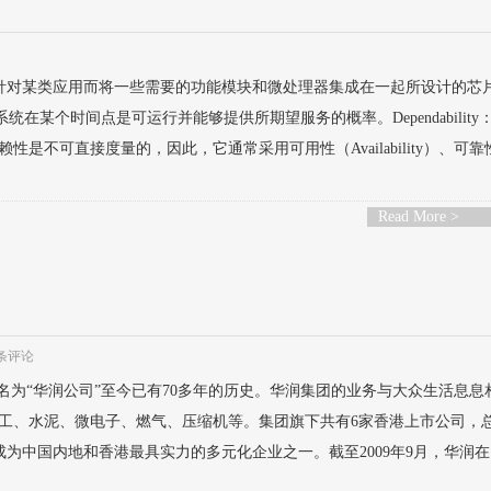
ASIC）：专用集成电路。是针对某类应用而将一些需要的功能模块和微处理器集成在一起所设计的
指系统在某个时间点是可运行并能够提供所期望服务的概率。Dependability
不可直接度量的，因此，它通常采用可用性（Availability）、可靠
Read More >
 条评论
年改名为“华润公司”至今已有70多年的历史。华润集团的业务与大众生活息息
工、水泥、微电子、燃气、压缩机等。集团旗下共有6家香港上市公司，
人，成为中国内地和香港最具实力的多元化企业之一。截至2009年9月，华润
.