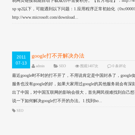
制网页链接就能自动下载成功不需要积分。【官方地址】：http://w
xp sp2以下，可能遇到以下问题：1.应用程序正常初始化（0xc0000
http://www.microsoft.com/download...
google打不开解决办法
2011
07-13
admin
SEO
围观1407次
0 条评论
最近google时不时的打不开了，不用说肯定是中国封杀了，goog
服务也没有google的好，如果大家用过google的其他服务就会有深
出了中国，对中国互联网的影响会很大，首先网民很难找到自己想
说一下如何解决google打不开的办法。1.找到ho...
SEO