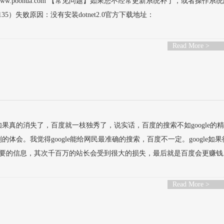
ww.poohua.com 【常见问题】如果您不经常更新系统补丁，或者操作系
135）失败原因：没有安装dotnet2.0官方下载地址：
Read More >
le如果真的消失了，百度就一枝独秀了，说实话，百度的搜索不如google的
刻的体会。我觉得google能给网民最准确的搜索，百度不一定。google如
要的信息，其次千百万的站长会受到很大的损失，最后就是百度会更赚钱
Read More >