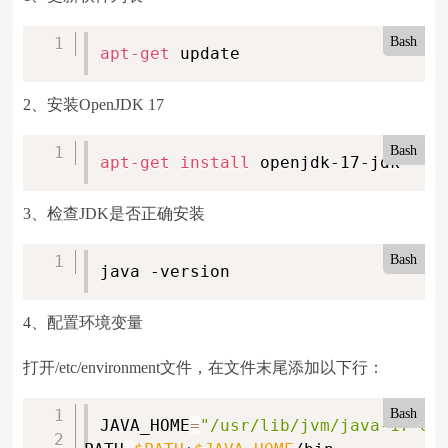
Bash
apt-get
 update
2、安装OpenJDK 17
Bash
apt-get
install
 openjdk-17-jdk
3、检查JDK是否正确安装
Bash
java -version
4、配置环境变量
打开/etc/environment文件，在文件末尾添加以下行：
Bash
JAVA_HOME
=
"/usr/lib/jvm/java-17-op