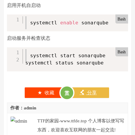
启用开机自启动
Bash
systemctl 
enable
 sonarqube
启动服务并检查状态
Bash
systemctl start sonarqube

systemctl status sonarqube
★
收藏
󰄯
分享
赏
作者：admin
TTF的家园-www.ttfde.top 个人博客以便写写
东西，欢迎喜欢互联网的朋友一起交流!