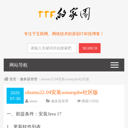
专注于互联网、网络技术的原创IT科技博客！
SEARCH
网站导航
首页
>
服务器管理
> ubuntu22.04安装sonarqube社区版
ubuntu22.04安装sonarqube社区版
2025
07-30
admin
服务器管理
围观
1329
次
0 条评论
日期：
2025-07-30
一、前提条件：安装Java 17
字体：
大
中
小
1、更新软件列表