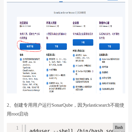
2、创建专用用户运行SonarQube，因为elasticsearch不能使
用root启动
Bash
adduser --shell /bin/bash sonarqub