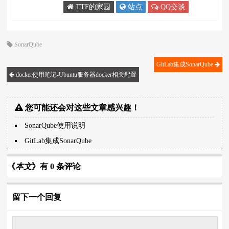
TTF的家园
站点
QQ交谈
SonarQube
GitLab集成SonarQube
docker使用笔记-Ubuntu服务器docker相关配置
您可能还会对这些文章感兴趣！
SonarQube使用说明
GitLab集成SonarQube
《
本文
》有 0 条评论
留下一个回复