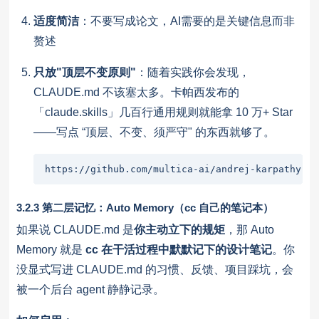
适度简洁
：不要写成论文，AI需要的是关键信息而非
赘述
只放"顶层不变原则"
：随着实践你会发现，
CLAUDE.md 不该塞太多。卡帕西发布的
「claude.skills」几百行通用规则就能拿 10 万+ Star
——写点 “顶层、不变、须严守" 的东西就够了。
https://github.com/multica-ai/andrej-karpathy-sk
3.2.3 第二层记忆：Auto Memory（cc 自己的笔记本）
如果说 CLAUDE.md 是
你主动立下的规矩
，那 Auto
Memory 就是
cc 在干活过程中默默记下的设计笔记
。你
没显式写进 CLAUDE.md 的习惯、反馈、项目踩坑，会
被一个后台 agent 静静记录。