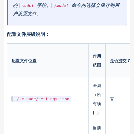
的
字段。
命令的选择会保存到用
model
/model
户设置文件。
配置文件层级说明：
作用
配置文件位置
是否提交 Git
范围
全局
（所
~/.claude/settings.json
否
有项
目）
当前