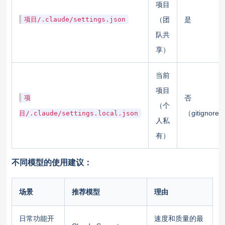
项目
项目/.claude/settings.json
（团
是
队共
享）
当前
项目
项
否
（个
（gitignore
目/.claude/settings.local.json
人私
有）
不同模型的使用建议：
场景
推荐模型
理由
日常功能开
速度和质量的最