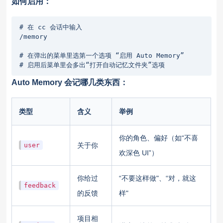
如何启用：
# 在 cc 会话中输入

/memory

# 在弹出的菜单里选第一个选项 “启用 Auto Memory”

# 启用后菜单里会多出“打开自动记忆文件夹”选项
Auto Memory 会记哪几类东西：
类型
含义
举例
你的角色、偏好（如“不喜
user
关于你
欢深色 UI”）
你给过
“不要这样做"、“对，就这
feedback
的反馈
样"
项目相