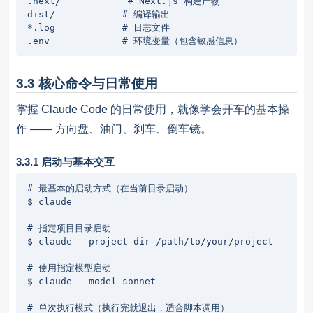
.next/            # Next.js 构建产物

dist/            # 编译输出

*.log            # 日志文件

.env             # 环境变量（包含敏感信息）
3.3 核心命令与日常使用
掌握 Claude Code 的日常使用，就像学会开车的基本操
作 —— 方向盘、油门、刹车、倒车镜。
3.3.1 启动与基本交互
# 最基本的启动方式（在当前目录启动）

$ claude

# 指定项目目录启动

$ claude --project-dir /path/to/your/project

# 使用指定模型启动

$ claude --model sonnet

# 单次执行模式（执行完就退出，适合脚本调用）
