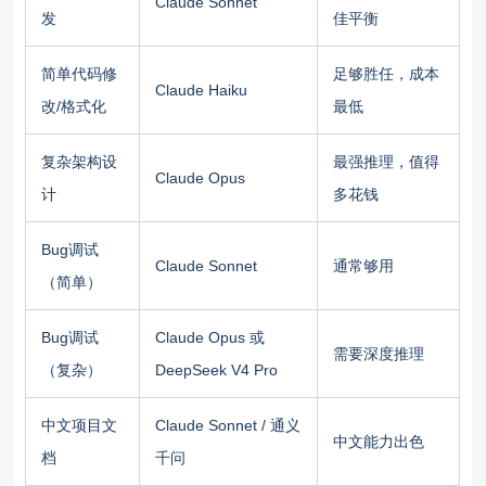
Claude Sonnet
发
佳平衡
简单代码修
足够胜任，成本
Claude Haiku
改/格式化
最低
复杂架构设
最强推理，值得
Claude Opus
计
多花钱
Bug调试
Claude Sonnet
通常够用
（简单）
Bug调试
Claude Opus 或
需要深度推理
（复杂）
DeepSeek V4 Pro
中文项目文
Claude Sonnet / 通义
中文能力出色
档
千问