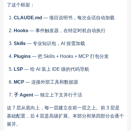
了这个框架：
CLAUDE.md
— 项目说明书，每次会话自动加载
Hooks
— 事件触发器，在特定时机自动执行
Skills
— 专业知识包，AI 按需加载
Plugins
— 把 Skills + Hooks + MCP 打包分发
LSP
— 给 AI 装上 IDE 级的代码导航
MCP
— 连接外部工具和数据源
子 Agent
— 独立上下文并行干活
这 7 层从底向上，每一层建立在前一层之上。前 3 层是
基础配置，后 4 层是高级扩展。本部分和第四部分会逐个
展开。