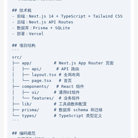
## 技术栈

- 前端：Next.js 14 + TypeScript + Tailwind CSS

- 后端：Next.js API Routes

- 数据库：Prisma + SQLite

- 部署：Vercel

## 项目结构

```

src/

├── app/         # Next.js App Router 页面

│   ├── api/      # API 路由

│   ├── layout.tsx # 全局布局

│   └── page.tsx   # 首页

├── components/   # React 组件

│   ├── ui/      # 通用UI组件

│   └── features/  # 业务组件

├── lib/         # 工具函数和配置

├── prisma/      # 数据库 schema 和迁移

└── types/       # TypeScript 类型定义

```

## 编码规范
