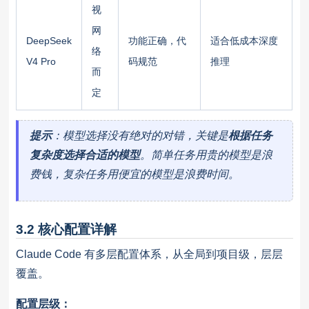
视
网
DeepSeek
功能正确，代
适合低成本深度
络
V4 Pro
码规范
推理
而
定
提示
：模型选择没有绝对的对错，关键是
根据任务
复杂度选择合适的模型
。简单任务用贵的模型是浪
费钱，复杂任务用便宜的模型是浪费时间。
3.2 核心配置详解
Claude Code 有多层配置体系，从全局到项目级，层层
覆盖。
配置层级：