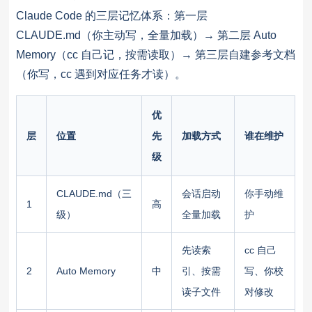
Claude Code 的三层记忆体系：第一层
CLAUDE.md（你主动写，全量加载）→ 第二层 Auto
Memory（cc 自己记，按需读取）→ 第三层自建参考文档
（你写，cc 遇到对应任务才读）。
优
层
位置
先
加载方式
谁在维护
级
CLAUDE.md（三
会话启动
你手动维
1
高
级）
全量加载
护
先读索
cc 自己
2
Auto Memory
中
引、按需
写、你校
读子文件
对修改