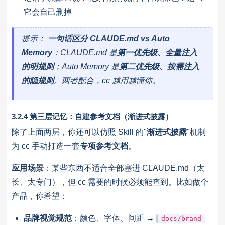
它会自己删掉
提示：
一句话区分 CLAUDE.md vs Auto
Memory
：CLAUDE.md 是
第一优先级、全量注入
的明规则
；Auto Memory 是
第二优先级、按需注入
的隐规则
。两者配合，cc 越用越懂你。
3.2.4 第三层记忆：自建参考文档（渐进式披露）
除了上面两层，你还可以仿照 Skill 的"
渐进式披露
"机制
为 cc 手动打造一套
专项参考文档
。
应用场景
：某些东西不适合全部塞进 CLAUDE.md（太
长、太专门），但 cc 需要的时候必须能查到。比如做个
产品，你希望：
品牌视觉规范
：颜色、字体、间距 →
docs/brand-