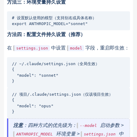
方法三：环境变量持久设置
# 设置默认使用的模型（支持别名或具体名称）

export ANTHROPIC_MODEL="sonnet"
方法四：配置文件持久设置（推荐）
在
中设置
字段，重启即生效：
settings.json
model
// ~/.claude/settings.json（全局生效）

{

  "model": "sonnet"

}
// 项目/.claude/settings.json（仅该项目生效）

{

  "model": "opus"

}
注意
：四种方式的优先级为：
启动参数 >
--model
环境变量 >
中
ANTHROPIC_MODEL
settings.json