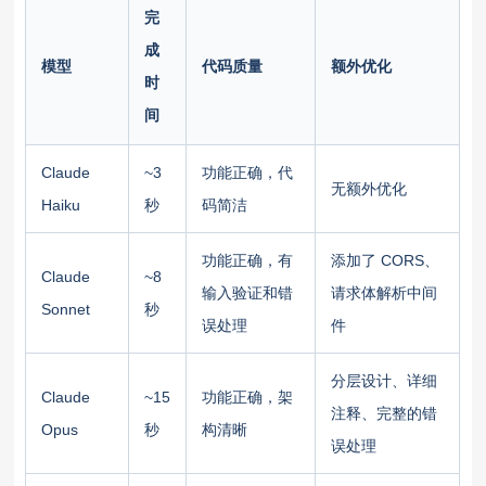
完
成
模型
代码质量
额外优化
时
间
Claude
~3
功能正确，代
无额外优化
Haiku
秒
码简洁
功能正确，有
添加了 CORS、
Claude
~8
输入验证和错
请求体解析中间
Sonnet
秒
误处理
件
分层设计、详细
Claude
~15
功能正确，架
注释、完整的错
Opus
秒
构清晰
误处理