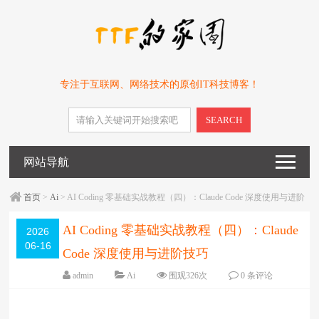
专注于互联网、网络技术的原创IT科技博客！
SEARCH
网站导航
首页
>
Ai
> AI Coding 零基础实战教程（四）：Claude Code 深度使用与进阶
技巧
AI Coding 零基础实战教程（四）：Claude
2026
06-16
Code 深度使用与进阶技巧
admin
Ai
围观
326
次
0 条评论
日期：
2026-06-16
字体：
大
中
小