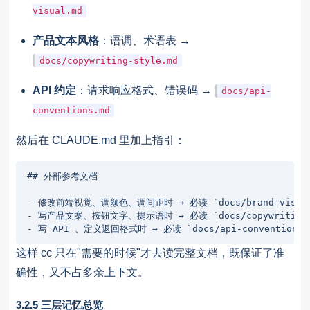
visual.md
产品文本风格
：语调、术语表 →
docs/copywriting-style.md
API 约定
：请求响应格式、错误码 →
docs/api-
conventions.md
然后在 CLAUDE.md 里加上指引：
## 外部参考文档

- 修改前端视觉、调颜色、调间距时 → 必读 `docs/brand-visual.
- 写产品文案、按钮文字、提示语时 → 必读 `docs/copywriting-s
- 写 API 、定义返回格式时 → 必读 `docs/api-conventions.
这样 cc 只在"需要的时候"才去读完整文档，既保证了准
确性，又不占多余上下文。
3.2.5 三层记忆总览