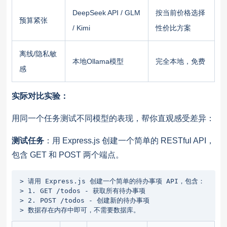
DeepSeek API / GLM
按当前价格选择
预算紧张
/ Kimi
性价比方案
离线/隐私敏
本地Ollama模型
完全本地，免费
感
实际对比实验：
用同一个任务测试不同模型的表现，帮你直观感受差异：
测试任务
：用 Express.js 创建一个简单的 RESTful API，
包含 GET 和 POST 两个端点。
> 请用 Express.js 创建一个简单的待办事项 API，包含：

> 1. GET /todos - 获取所有待办事项

> 2. POST /todos - 创建新的待办事项

> 数据存在内存中即可，不需要数据库。