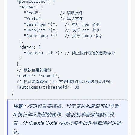
  "permissions": {

   "allow": [

     "Read",        // 读取文件

     "Write",       // 写入文件

     "Bash(npm *)",   // 执行 npm 命令

     "Bash(git *)",   // 执行 git 命令

     "Bash(node *)"   // 执行 node 命令

   ],

   "deny": [

     "Bash(rm -rf *)" // 禁止执行危险的删除命令

   ]

  },

  // 默认使用的模型

  "model": "sonnet",

  // 自动紧凑阈值（上下文使用超过此比例时自动压缩）

  "autoCompactThreshold": 80

}
注意
：权限设置要谨慎。过于宽松的权限可能导致
AI执行你不期望的操作。建议初学者保持默认设
置，让 Claude Code 在执行每个操作前都询问你确
认。