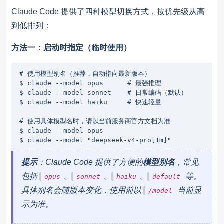
Claude Code 提供了四种模型切换方式，按优先级从高
到低排列：
方法一：启动时指定（临时使用）
# 使用模型别名（推荐，自动指向最新版本）

$ claude --model opus      # 最强推理

$ claude --model sonnet    # 日常编码（默认）

$ claude --model haiku     # 快速轻量

# 使用具体模型名时，请以当前服务商官方文档为准

$ claude --model opus

$ claude --model "deepseek-v4-pro[1m]"
提示
：Claude Code 提供了方便的
模型别名
，常见
包括
、
、
、
等。
opus
sonnet
haiku
default
具体别名会随版本变化，使用前以
当前显
/model
示为准。