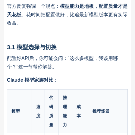
官方反复强调一个观点：
模型能力是地板，配置质量才是
天花板
。花时间把配置做好，比追最新模型版本更有实际
收益。
3.1 模型选择与切换
配置好API后，你可能会问："这么多模型，我该用哪
个？"这一节帮你解答。
Claude 模型家族对比：
代
推
速
码
理
成
模型
推荐场景
度
质
能
本
量
力