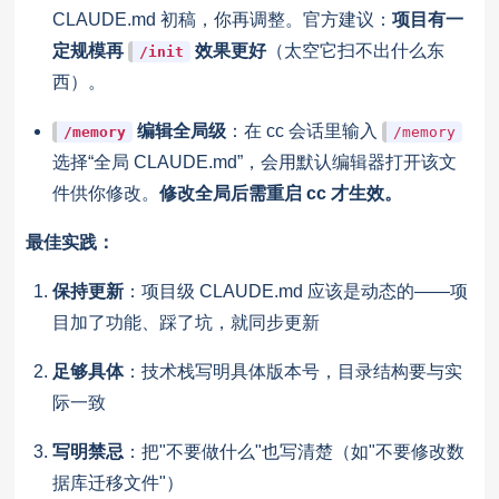
CLAUDE.md 初稿，你再调整。官方建议：
项目有一
定规模再
效果更好
（太空它扫不出什么东
/init
西）。
编辑全局级
：在 cc 会话里输入
/memory
/memory
选择“全局 CLAUDE.md”，会用默认编辑器打开该文
件供你修改。
修改全局后需重启 cc 才生效。
最佳实践：
保持更新
：项目级 CLAUDE.md 应该是动态的——项
目加了功能、踩了坑，就同步更新
足够具体
：技术栈写明具体版本号，目录结构要与实
际一致
写明禁忌
：把"不要做什么"也写清楚（如"不要修改数
据库迁移文件"）