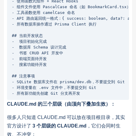
- 使用函数式组件 + React Hooks

- 组件文件使用 PascalCase 命名（如 BookmarkCard.tsx）

- 工具函数使用 camelCase 命名

- API 路由返回统一格式：{ success: boolean, data?: any, 
- 所有数据库操作通过 Prisma Client 执行

## 当前开发状态

-  项目初始化完成

-  数据库 Schema 设计完成

-  书签 CRUD API 开发中

-  前端页面待开发

-  搜索功能待开发

## 注意事项

- SQLite 数据库文件在 prisma/dev.db，不要提交到 Git

- 环境变量在 .env 文件中，不要提交到 Git

- 所有新功能先创建 Git 分支再开发
CLAUDE.md 的三个层级（由顶向下叠加生效）：
很多人只知道 CLAUDE.md 可以放在项目根目录，其实
官方设计了
3 个层级的 CLAUDE.md
，它们会同时生
效、不冲突：