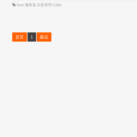
linux
服务器
主机管理
Gitlab
首页
1
最后