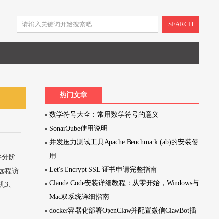
SEARCH
热门文章
数学符号大全：常用数学符号的意义
SonarQube使用说明
并发压力测试工具Apache Benchmark (ab)的安装使
用
件分阶
Let's Encrypt SSL 证书申请完整指南
现远程访
Claude Code安装详细教程：从零开始，Windows与
机3、
Mac双系统详细指南
docker容器化部署OpenClaw并配置微信ClawBot插