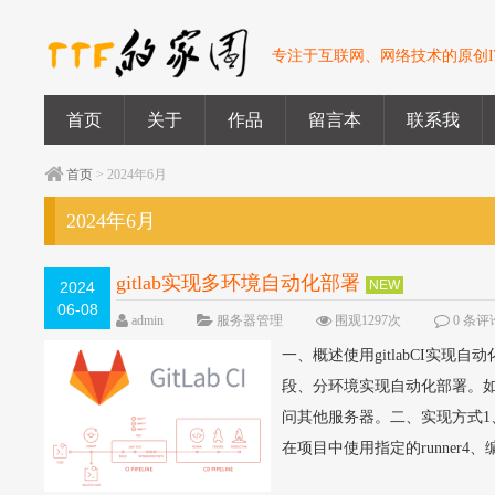
专注于互联网、网络技术的原创I
首页
关于
作品
留言本
联系我
首页
> 2024年6月
2024年6月
gitlab实现多环境自动化部署
NEW
2024
06-08
admin
服务器管理
围观1297次
0 条评
一、概述使用gitlabCI实现自
段、分环境实现自动化部署。如果
问其他服务器。二、实现方式1、创
在项目中使用指定的runner4、编写配置文